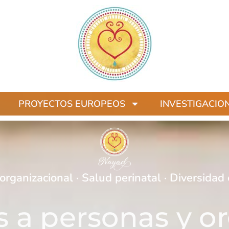
PROYECTOS EUROPEOS
INVESTIGACIO
organizacional · Salud perinatal · Diversidad 
 personas y or