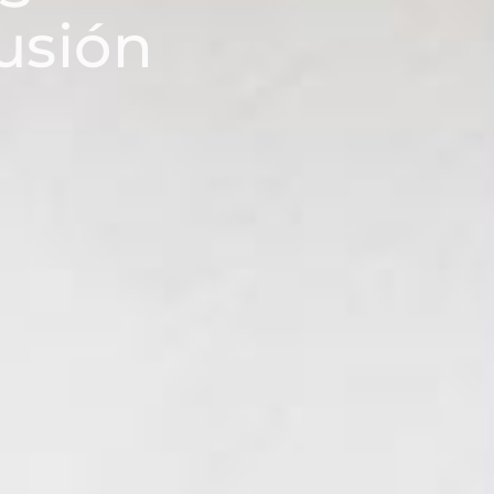
lusión