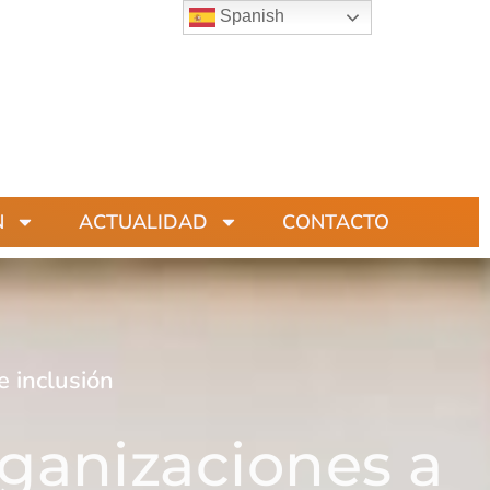
Spanish
N
ACTUALIDAD
CONTACTO
e inclusión
ganizaciones a