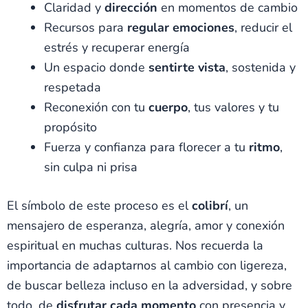
Claridad y
dirección
en momentos de cambio
Recursos para
regular emociones
, reducir el
estrés y recuperar energía
Un espacio donde
sentirte vista
, sostenida y
respetada
Reconexión con tu
cuerpo
, tus valores y tu
propósito
Fuerza y confianza para florecer a tu
ritmo
,
sin culpa ni prisa
El símbolo de este proceso es el
colibrí
, un
mensajero de esperanza, alegría, amor y conexión
espiritual en muchas culturas. Nos recuerda la
importancia de adaptarnos al cambio con ligereza,
de buscar belleza incluso en la adversidad, y sobre
todo, de
disfrutar cada momento
con presencia y