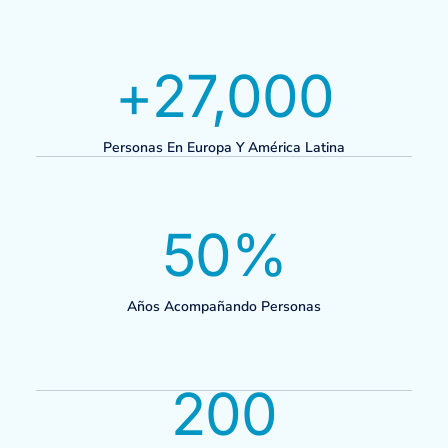
+
27,000
Personas En Europa Y América Latina
50
%
Años Acompañando Personas
200